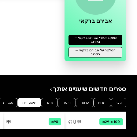
0 ביקורות
להוספת ביקורת