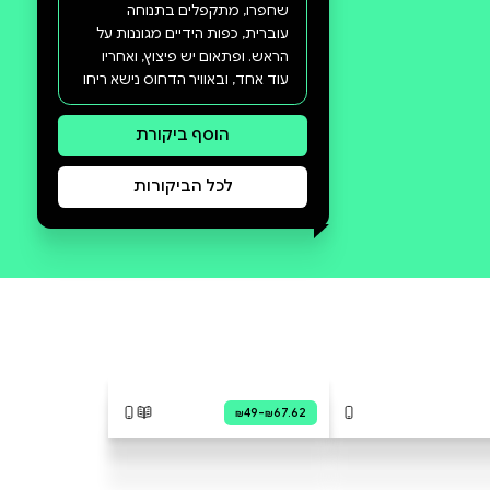
סקירה וביקורת
מה הסיפור:
"בשעות הבוקר מכסה ערפל דק
את הגבעות והשמיים צונחים על