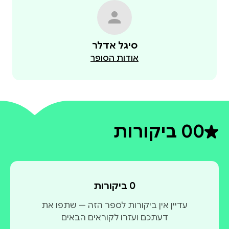
סיגל אדלר
אודות הסופר
0
0 ביקורות
דירוג ממוצע 0 מתוך 5
0 ביקורות
עדיין אין ביקורות לספר הזה — שתפו את
דעתכם ועזרו לקוראים הבאים