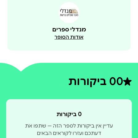
מנדלי ספרים
אודות הסופר
0
0 ביקורות
דירוג ממוצע 0 מתוך 5
0 ביקורות
עדיין אין ביקורות לספר הזה — שתפו את
דעתכם ועזרו לקוראים הבאים