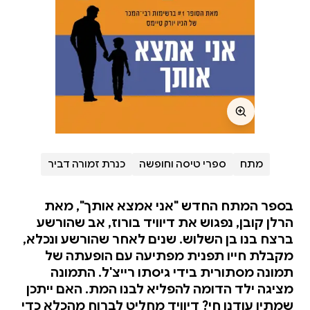
מתח
ספרי טיסה וחופשה
כנרת זמורה דביר
בספר המתח החדש "אני אמצא אותך", מאת
הרלן קובן, נפגוש את דיוויד בורוז, אב שהורשע
ברצח בנו בן השלוש. שנים לאחר שהורשע ונכלא,
מקבלת חייו תפנית מפתיעה עם הופעתה של
תמונה מסתורית בידי גיסתו רייצ'ל. התמונה
מציגה ילד הדומה להפליא לבנו המת. האם ייתכן
שמתיו עודנו חי? דיוויד מחליט לברוח מהכלא כדי