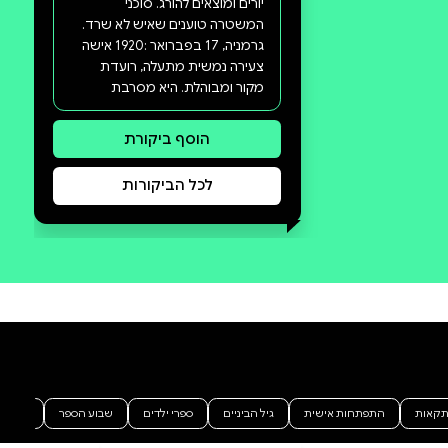
סקירה וביקורת
מה הסיפור:
רוסיה, 17 ביולי :1918 אנסטסיה