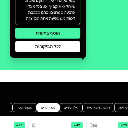
סקירה וביקורת
מה הסיפור:
סדרת "אני קורא" מציעה חוויית
קריאה של סיפור שלם כבר