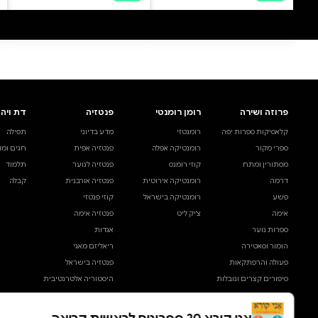
0 ביקורות
להוספת ביקורת