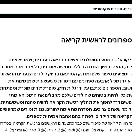
חיפוש AI
דת ויהדות
תפילה
חגים ומועדים
תלמוד
קבלה
 בעברית, שמביא איתו
גדנים, כל אחד מהם מסודר
וק לילדים הצעדים הראשונים
 משעשעות שמזמינות את
סופרת ילדים מוכרת ומפתחת