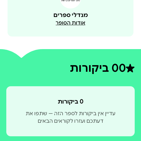
מנדלי ספרים
אודות הסופר
0
0 ביקורות
דירוג ממוצע 0 מתוך 5
0 ביקורות
עדיין אין ביקורות לספר הזה — שתפו את
דעתכם ועזרו לקוראים הבאים