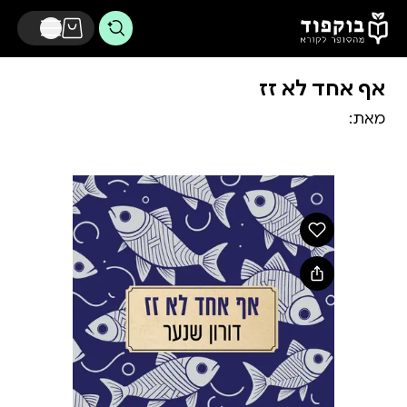
דלג לתוכן הראשי
אף אחד לא זז
מאת: