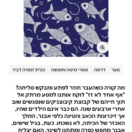
נוער
דרמה
ספרי טיסה וחופשה
כנרת זמורה דביר
מה קורה כשהעבר חוזר לפתע ומבקש סליחה?
"אף אחד לא זז" לוקח אותנו למסע מרתק אל
תוך חייהם של קבוצת קיבוצניקים שנפגשים שוב
אחרי ארבעים שנה. הם כבר אינם הילדים שהיו,
אך זיכרונות הכאב והטינה כלפי אבנר, המלך
האכזר של הכיתה, לא נשכחו. כעת, בגיל שישים,
אבנר מחפש כפרה ומתחנן לשינוי. האם יצליח