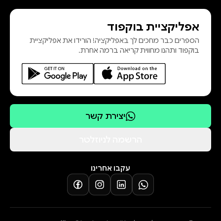
אפליקציית בוקפוד
הספרים כבר מחכים לך באפליקציה! הורידו את אפליקציית
בוקפוד ותהנו מחווית קריאה ברמה אחרת.
יצירת קשר
הרשמה לניוזלטר
עקבו אחרינו