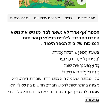
ספרי ילדים
ילדים
אירועים עכשוויים
עזרה עצמית
הספר 'אף אחד לא נשאר לבד' מנגיש את נושא
החרם החברתי לילדים בגילאי גן והכיתות
הנמוכות של בית הספר היסודי.
טלי וסבתה, שעימה היא מתגוררת, עוברות דירה. היא
מצפה בהתרגשות לרכוש חברים חדשים בגן שאליו היא
עומדת להצטרף אך ניצבת בפני אתגר חברתי. טלי וילדי
הגן לומדים כיצד להתמודד עם הרגשות המאתגרים
קרא עוד