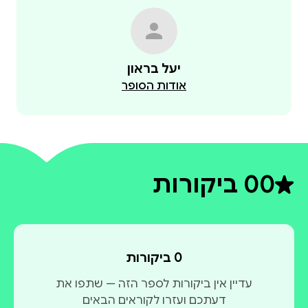
יעל בראון
אודות הסופר
0
0 ביקורות
דירוג ממוצע 0 מתוך 5
0 ביקורות
עדיין אין ביקורות לספר הזה — שתפו את
דעתכם ועזרו לקוראים הבאים