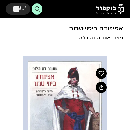
דלג לתוכן הראשי
אפיזודה בימי טרור
מאת:
אונורה דה בלזק