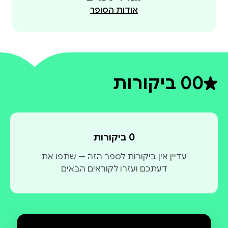
אודות הסופר
0
0 ביקורות
דירוג ממוצע 0 מתוך 5
0 ביקורות
עדיין אין ביקורות לספר הזה — שתפו את
דעתכם ועזרו לקוראים הבאים