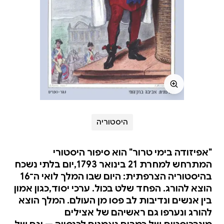
היסטוריה
"אפיזודה בימי טרור" הוא סיפור היסטורי
המתרחש למחרת 21 בינואר 1793,יום בלתי נשכח
בהיסטוריה הצרפתית: היום שבו המלך לואי ה־16
הוצא להורג. הפחד שלט בכול. ערכי יסוד,כגון אמון
בין אנשים ונדיבות לב פסו מן העולם. המלך הוצא
להורג ונערפו גם ראשיהם של אצילים