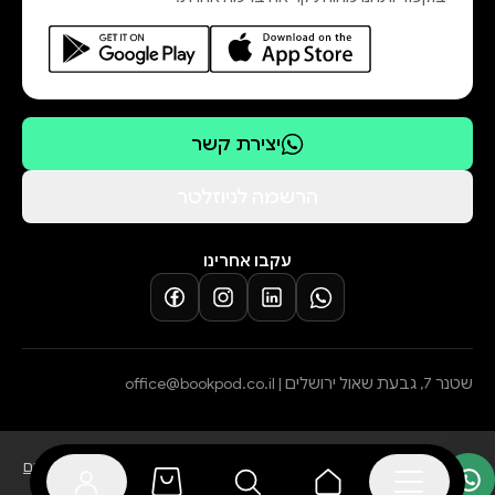
יצירת קשר
הרשמה לניוזלטר
עקבו אחרינו
שטנר 7, גבעת שאול ירושלים |
office@bookpod.co.il
בלוג
שירות לקוחות
מדיניות פרטיות
הצהרת נגישות
תקנון הרשמה לסופרים
מדיניות ביטול עסקה והחזרת מוצרים
תקנון אתר