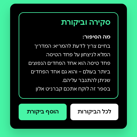
סקירה וביקורת
מה הסיפור:
בחיים צריך לדעת להמריא: המדריך
פחד טיסה הוא אחד הפחדים הנפוצים
ביותר בעולם – והוא גם אחד הפחדים
בספר זה לוקח אתכם קברניט אלון
פרג, לשעבר טייס קרב וקברניט
בחברת אל-על עם עשרות אלפי שעות
לכל הביקורות
הוסף ביקורת
טיסה וניסיון של שנים בליווי אנשים עם
פחד טיסה, למסע מרתק שמשלב
פסיכולוגיה, הבנת המוח האנושי