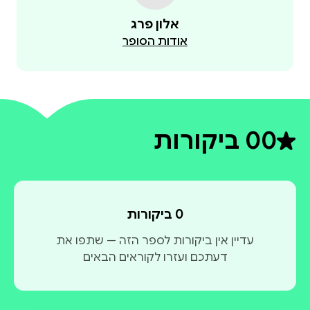
הצעד הראשון שלכם בדרך להמריא ללא פחד.
אלון פרג
אודות הסופר
0
0 ביקורות
דירוג ממוצע 0 מתוך 5
0 ביקורות
עדיין אין ביקורות לספר הזה — שתפו את
דעתכם ועזרו לקוראים הבאים