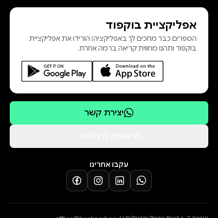
אפליקציית בוקפוד
הספרים כבר מחכים לך באפליקציה! הורידו את אפליקציית
בוקפוד ותהנו מחווית קריאה ברמה אחרת.
יצירת קשר
הרשמה לניוזלטר
עקבו אחרינו