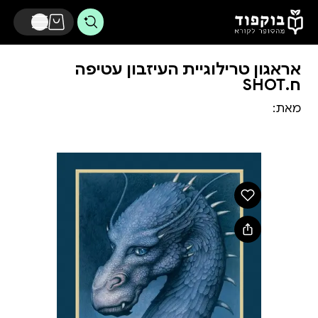
דלג לתוכן הראשי
אראגון טרילוגיית העיזבון עטיפה
ח.SHOT
מאת: