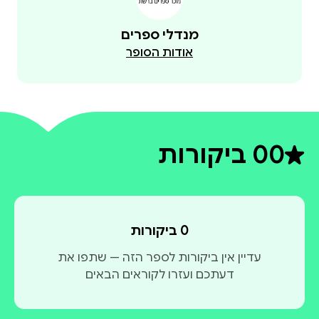
מנדלי ספרים
אודות הסופר
0
0 ביקורות
דירוג ממוצע 0 מתוך 5
0 ביקורות
עדיין אין ביקורות לספר הזה — שתפו את
דעתכם ועזרו לקוראים הבאים