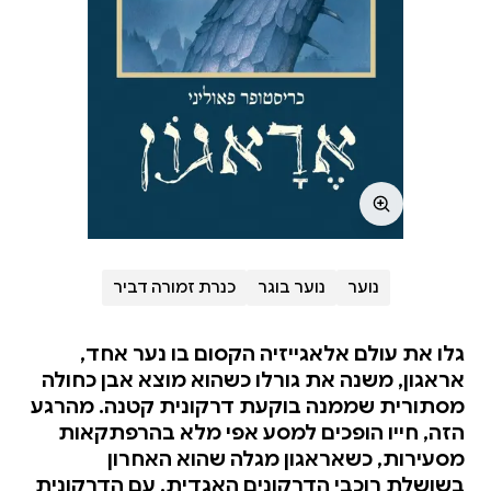
נוער
נוער בוגר
כנרת זמורה דביר
גלו את עולם אלאגייזיה הקסום בו נער אחד,
אראגון, משנה את גורלו כשהוא מוצא אבן כחולה
מסתורית שממנה בוקעת דרקונית קטנה. מהרגע
הזה, חייו הופכים למסע אפי מלא בהרפתקאות
מסעירות, כשאראגון מגלה שהוא האחרון
בשושלת רוכבי הדרקונים האגדית. עם הדרקונית