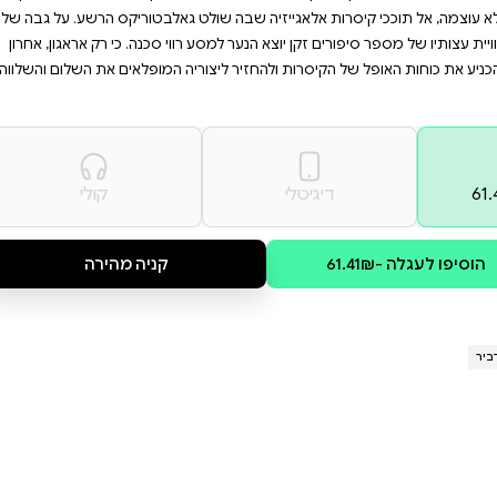
 לעולם? ספר מותח ומלא
סיפור שיסחוף אותם לעולם
ן יעמוד באתגר ויהפוך
ונית זעירה וגורלו נקשר בגורלה.
 הדרקונים. הוא נשאב אל תוך
 גאלבטוריקס הרשע. על גבה של
ווי סכנה. כי רק אראגון, אחרון
ריה המופלאים את השלום והשלווה.
קולי