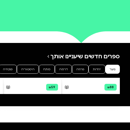
0 ביקורות
להוספת ביקורת