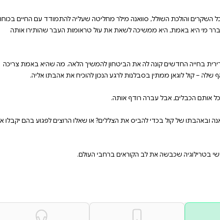
רמות עמוקות וסיפורי אהבה
קסם הסאגה העוצמתית
#html-body [
direction:column;backgrou
שעליה להתמודד עם החיים בכוחות
אומות העבר שהותירו אותה
ך הלאה. מה שהיא באמת צריכה