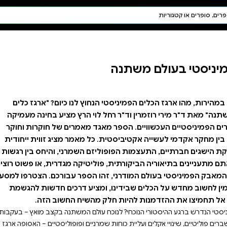
חיפוש AI
דת ויהדות
תפילה
חגים ומועדים
תלמוד
קבלה
 לנו כיום? "ארגז כלים
 הרץ מציע בחינה מעמיקה
אמרים של חוקרות וחוקר
מאמר מציג זווית ייחודית
השמרני, והיחס בין רגשות