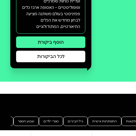
סקירה וביקורת
מה הסיפור:
מהו ארגז הכלים הפמיניסטי