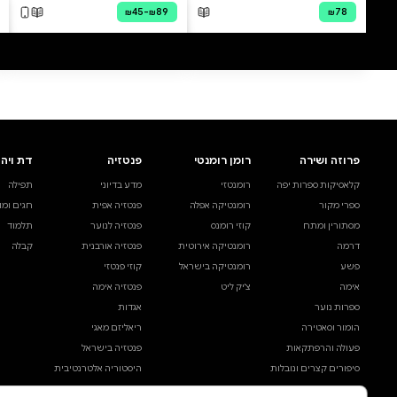
0 ביקורות
להוספת ביקורת