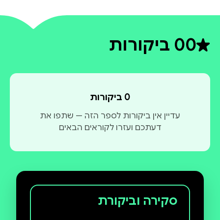
0
0 ביקורות
דירוג ממוצע 0 מתוך 5
0 ביקורות
עדיין אין ביקורות לספר הזה — שתפו את
דעתכם ועזרו לקוראים הבאים
סקירה וביקורת