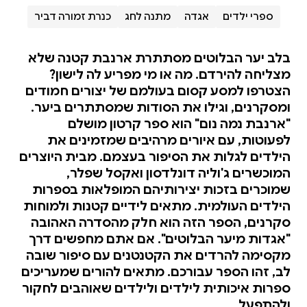
ספרי ילדים
אגדה
מתנה לחג
כנרת זמורה דביר
בלב יער הבלוטים מסתתרת ארנבת קטנה שלא
מצליחה להירדם. מה או מי מפריע לה לישון?
הצטרפו למסע קסום בעולמם של יצורים חמודים
ומסקרנים, וגילו את הסודות שמסתתרים ביער.
"ארנבת נמה נום" הוא ספר קרטון מושלם
לפעוטות, עם איורים מרהיבים שמזמינים את
הילדים לגלות את הסיפור בעצמם. מבית היוצרים
המוכשרים ג'וליה דונלדסון ואקסל שפלר,
שמוכרים בזכות יצירותיהם המופלאות בספרות
הילדים העולמית. מתאים לידיים קטנות ולמוחות
סקרנים, הספר הזה הוא חלק מהסדרה האהובה
"אגדות מיער הבלוטים". אם אתם מחפשים דרך
מקסימה להרדים את הקטנטנים עם סיפור שובה
לב, זהו הספר עבורכם. מתאים להורים שמעריכים
ספרות איכותית לילדים ולילדים שאוהבים לחקור
ולהתפעל.