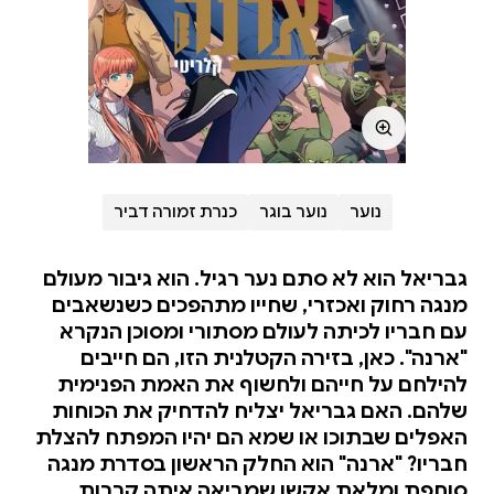
נוער
נוער בוגר
כנרת זמורה דביר
גבריאל הוא לא סתם נער רגיל. הוא גיבור מעולם
מנגה רחוק ואכזרי, שחייו מתהפכים כשנשאבים
עם חבריו לכיתה לעולם מסתורי ומסוכן הנקרא
"ארנה". כאן, בזירה הקטלנית הזו, הם חייבים
להילחם על חייהם ולחשוף את האמת הפנימית
שלהם. האם גבריאל יצליח להדחיק את הכוחות
האפלים שבתוכו או שמא הם יהיו המפתח להצלת
חבריו? "ארנה" הוא החלק הראשון בסדרת מנגה
סוחפת ומלאת אקשן שמביאה איתה קרבות