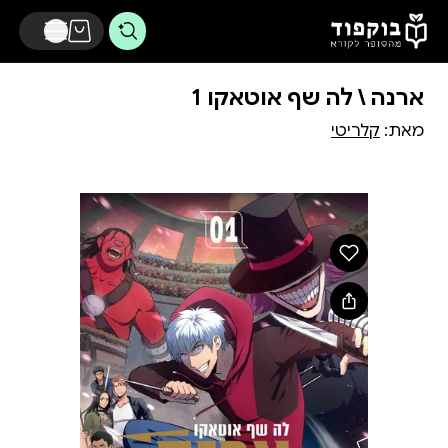
דלג לתוכן הראשי
ארנה \ לה שף אוטאקו 1
מאת:
קלריטי