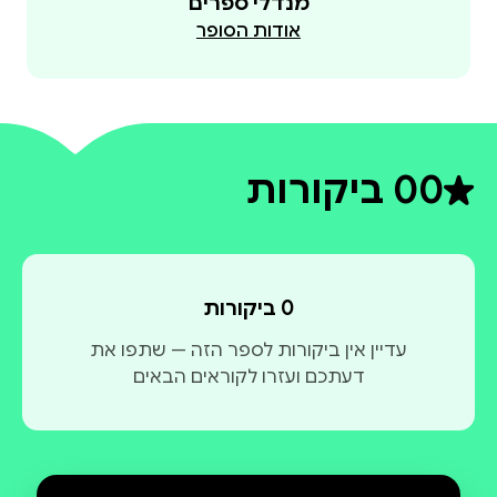
מנדלי ספרים
אודות הסופר
0
0 ביקורות
דירוג ממוצע 0 מתוך 5
0 ביקורות
עדיין אין ביקורות לספר הזה — שתפו את
דעתכם ועזרו לקוראים הבאים