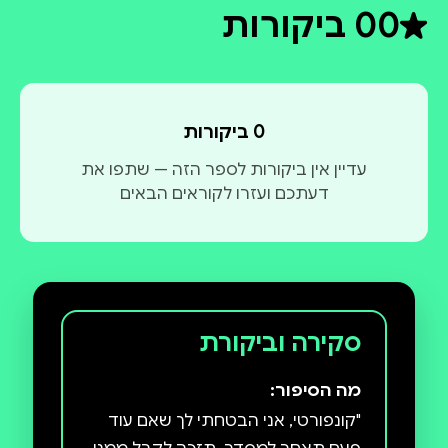
0
0 ביקורות
דירוג ממוצע 0 מתוך 5
בקרוב יראה אור חלקה האחרון של הסאגה - חוף
מבטחים.
0 ביקורות
עדיין אין ביקורות לספר הזה — שתפו את
דעתכם ועזרו לקוראים הבאים
סקירה וביקורת
מה הסיפור:
"קונפורטי, אני הבטחתי לך שאם עוד