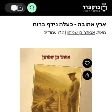
דלג לתוכן הראשי
ארץ אהובה - כעלה נידף ברוח
מאת:
אסתר בן שמחון
| 712 עמודים