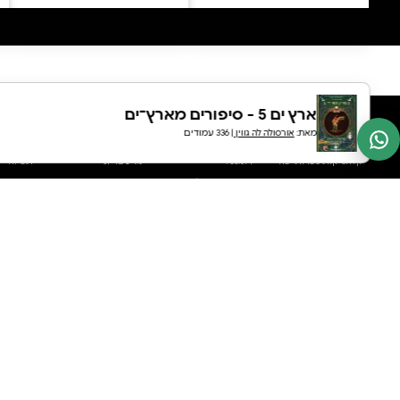
0 ביקורות
להוספת ביקורת