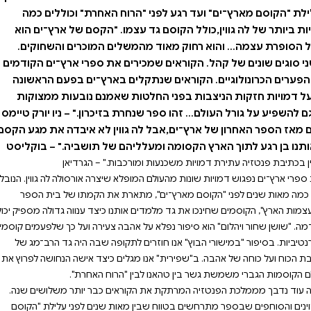
סמים בוחרים בקריירות
בה היה גד הרב־מג של ארץ־ים
מגלים כיצד אישה הנחושה
 בין טהאנו לבין "הרוח
טזיה המרתקת את הקוראים כבר
ספר מתרחשים בטווח שבין
ח האחרת" וכוללים כמה
מהדמויות הפופולריות ביותר של לה גווין,כולל הקוסם גד עצמו. "הקסם של ארץ־ים הוא
ים המוכרים והשחוקים.
 את ספרי ארץ־ים הקודמים
 בארץ־ים בפעם הראשונה
 שאמנם נובעות ממצוקות
בזיכרון." – ניו יורק טיימס