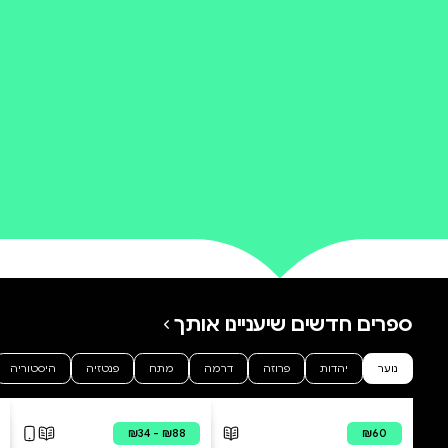
הוסיפו לעגלה
-
₪
68.31