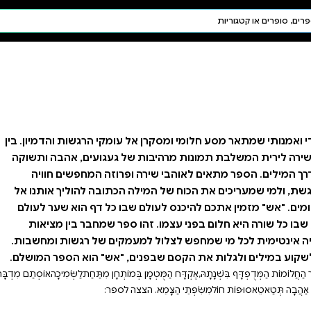
חיפוש AI
דת ויהדות
תפילה
חגים ומועדים
תלמוד
קבלה
ומקי הרגשות והדמיון. בין
 געגועים, אהבה ותשוקה
רוזה המחפשים חוויה
כתובה להוליך אותנו אל
ו כל דף הוא שער לעולם