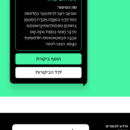
סקירה וביקורת
מה הסיפור: