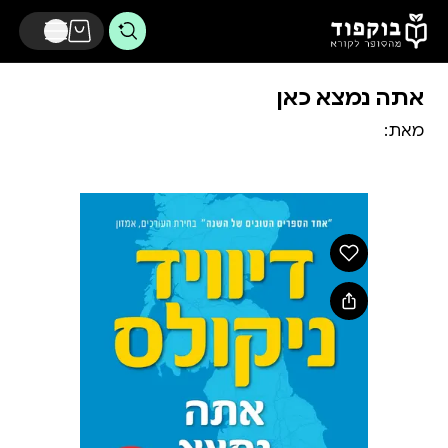
דלג לתוכן הראשי
אתה נמצא כאן
מאת: