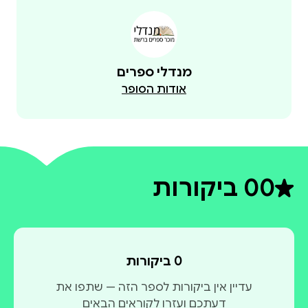
מנדלי ספרים
אודות הסופר
0
0 ביקורות
דירוג ממוצע 0 מתוך 5
0 ביקורות
עדיין אין ביקורות לספר הזה — שתפו את
דעתכם ועזרו לקוראים הבאים