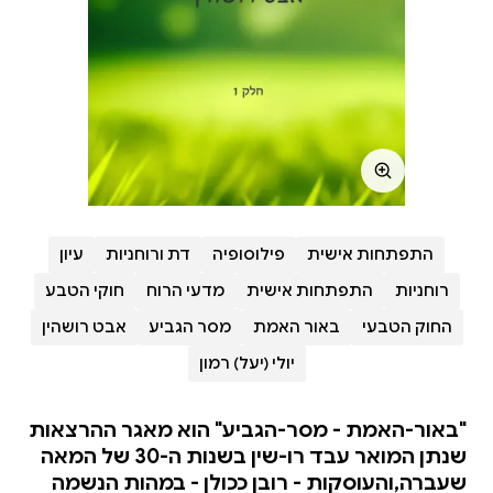
התפתחות אישית
פילוסופיה
דת ורוחניות
עיון
רוחניות
התפתחות אישית
מדעי הרוח
חוקי הטבע
החוק הטבעי
באור האמת
מסר הגביע
אבט רושהין
יולי (יעל) רמון
"באור-האמת - מסר-הגביע" הוא מאגר ההרצאות
שנתן המואר עבד רו-שין בשנות ה-30 של המאה
שעברה,והעוסקות - רובן ככולן - במהות הנשמה