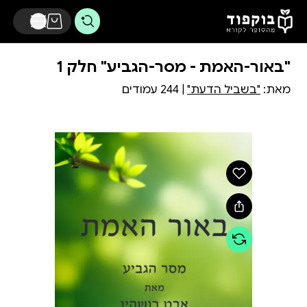
דלג לתוכן הראשי
"באור-האמת - מסר-הגביע" חלק 1
מאת:
"בשביל הדעת"
| 244 עמודים