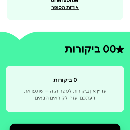
oren solter
אודות הסופר
0
0 ביקורות
דירוג ממוצע 0 מתוך 5
0 ביקורות
עדיין אין ביקורות לספר הזה — שתפו את
דעתכם ועזרו לקוראים הבאים