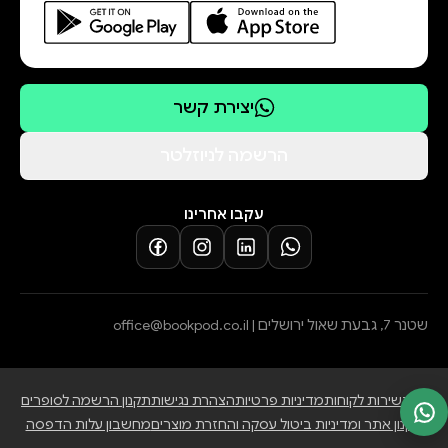
יצירת קשר
הרשמה לניוזלטר
עקבו אחרינו
שטנר 7, גבעת שאול ירושלים |
office@bookpod.co.il
בלוג
שירות לקוחות
מדיניות פרטיות
הצהרת נגישות
תקנון הרשמה לסופרים
תקנון אתר ומדיניות ביטול עסקה והחזרת מוצרים
מחשבון עלות הדפסה