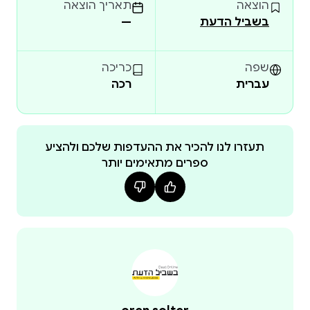
הוצאה
תאריך הוצאה
בשביל הדעת
—
באפשרותכם גם להאזין לגרסת-השמע של הספר (למעט
פרק 30).
שפה
כריכה
עברית
רכה
תעזרו לנו להכיר את ההעדפות שלכם ולהציע
ספרים מתאימים יותר