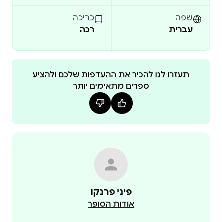
שפה
כריכה
עברית
רכה
לילך ורננה
תעזרו לנו להכיר את ההעדפות שלכם ולהציע
ספרים מתאימים יותר
פיני פרנקו
אודות הסופר