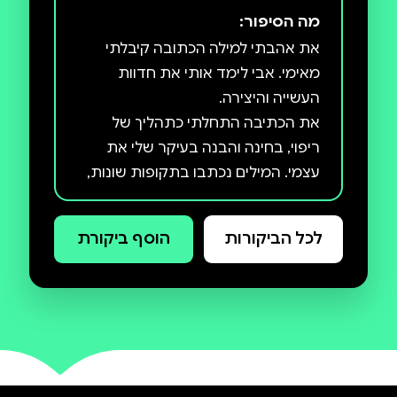
מה הסיפור:
את אהבתי למילה הכתובה קיבלתי
מאימי. אבי לימד אותי את חדוות
את הכתיבה התחלתי כתהליך של
ריפוי, בחינה והבנה בעיקר שלי את
עצמי. המילים נכתבו בתקופות שונות,
הן שומרות על ליבי ומלוות אותי במשך
לכל הביקורות
הוסף ביקורת
כעת, רגע לפני העשור השישי לחיי,
פיני פורש לפנינו קובץ שירים שנכתבו
לאורך השנים ונשמרו קרוב ללב,
פותחים צוהר לעולם פנימי מלא אהבה,