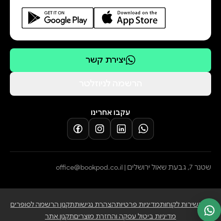
יצירת קשר
הרשמה לניוזלטר
עקבו אחרינו
שטנר 7, גבעת שאול ירושלים |
office@bookpod.co.il
בלוג
שירות לקוחות
מדיניות פרטיות
הצהרת נגישות
תקנון הרשמה לסופרים
מדיניות ביטול עסקה והחזרת מוצרים
תקנון אתר