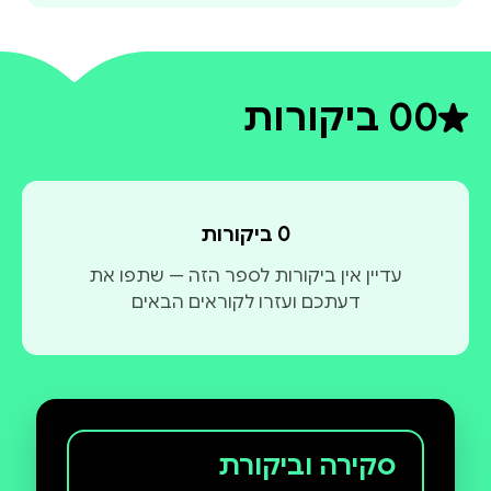
0
0 ביקורות
דירוג ממוצע 0 מתוך 5
0 ביקורות
עדיין אין ביקורות לספר הזה — שתפו את
דעתכם ועזרו לקוראים הבאים
סקירה וביקורת