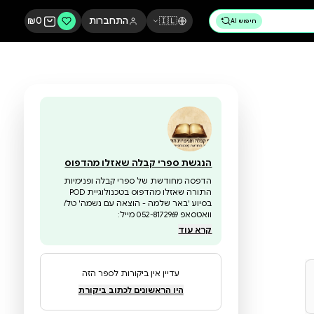
🇮🇱
התחברות
0
₪
הנגשת ספרי קבלה שאזלו מהדפוס
הדפסה מחודשת של ספרי קבלה ופנימיות
התורה שאזלו מהדפוס בטכנולוגיית POD
בסיוע 'באר שלמה - הוצאה עם נשמה' טל/
וואטסאפ 052-8172969 מייל: