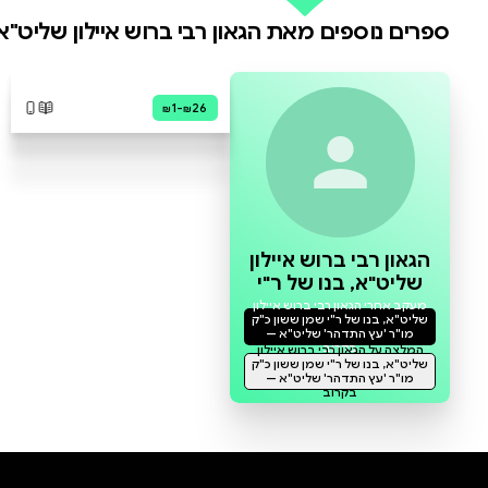
0 ביקורות
להוספת ביקורת