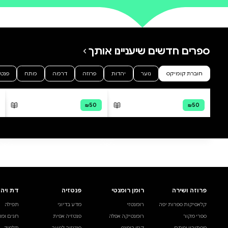
0 ביקורות
להוספת ביקורת