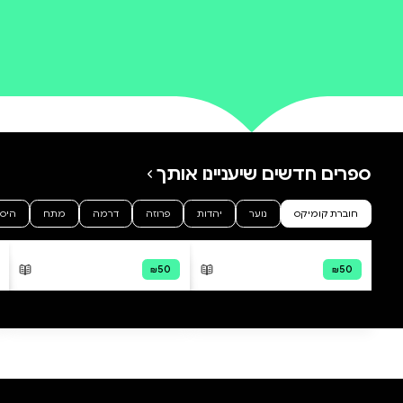
0 ביקורות
להוספת ביקורת