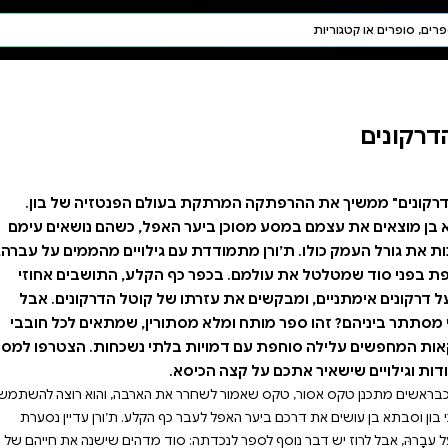
חיפוש AI
דת ויהדות
תפילה
חגים ומועדים
תלמוד
קבלה
ת בעולם הפנטזיה של בון.
 האפל, כשהם נושאים עימם
ם גילויים מהממים על עברה,
 הקלע, התושבים אחוזי
של קוטל הדרקונים. אבל