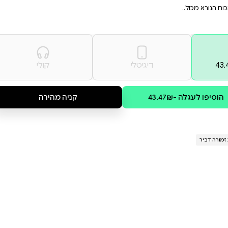
כנות, שמתאים לכל אוהבי
ן. הצטרפו למסע בלתי
ספים במערת הזקֵן ומתכוננים
בשמי העמק ומכוסה הראש מתכנן
החזה. אם יצליח למצוא אותם,
קולי