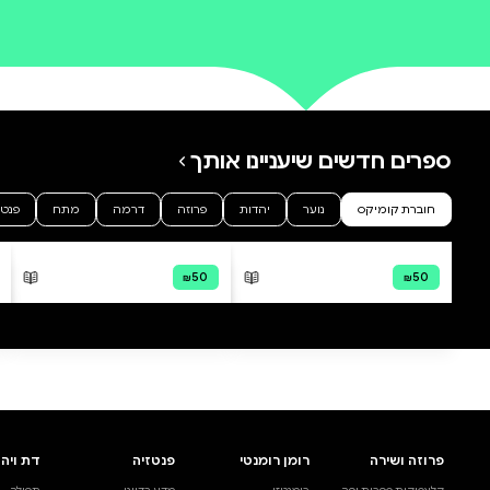
0 ביקורות
להוספת ביקורת