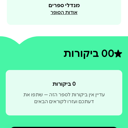
תו, 1999); "שוברט – מבט אל עולמו" (נהר ספרים, 2010)
מנדלי ספרים
אודות הסופר
0
0 ביקורות
דירוג ממוצע 0 מתוך 5
0 ביקורות
עדיין אין ביקורות לספר הזה — שתפו את
דעתכם ועזרו לקוראים הבאים