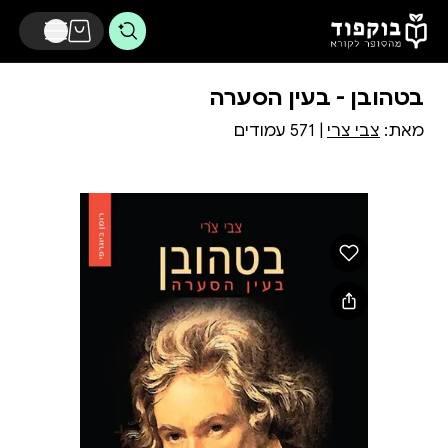
דלג לתוכן הראשי
בטהובן - בעין הסערה
מאת:
צבי צרי
| 571 עמודים