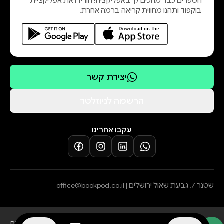
הספרים כבר מחכים לך באפליקציה! הורידו את אפליקציית
בוקפוד ותהנו מחווית קריאה ברמה אחרת.
יצירת קשר
הרשמה לניוזלטר
עקבו אחרינו
שטנר 7, גבעת שאול ירושלים |
office@bookpod.co.il
בלוג
שירות לקוחות
מדיניות פרטיות
הצהרת נגישות
תקנון הרשמה לסופרים