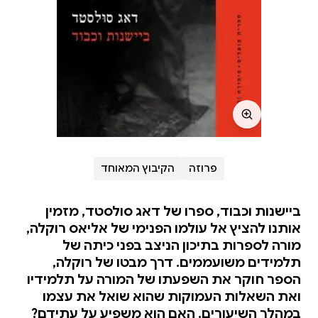
פרוזה
הקיבוץ המאוחד
ביישנות וכבוד, ספרו של דאג סולסטד, מזמין
אותנו להציץ אל עולמו הפנימי של אליאס רוקלה,
מורה לספרות בתיכון הניצב בפני כיתה של
תלמידים משועממים. דרך מבטו של רוקלה,
הספר חוקר את השפעתו של המורה על תלמידיו
ואת השאלות העמוקות שהוא שואל את עצמו
במהלך השיעורים. האם הוא משפיע על עתידם?