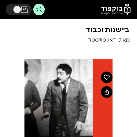
דלג לתוכן הראשי
ביישנות וכבוד
מאת:
דאג סולסטד