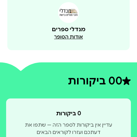
מנדלי ספרים
אודות הסופר
0
0 ביקורות
דירוג ממוצע 0 מתוך 5
0 ביקורות
עדיין אין ביקורות לספר הזה — שתפו את
דעתכם ועזרו לקוראים הבאים