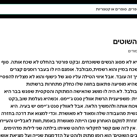
חיפוש AI
דת ויהדות
תפילה
חגים ומועדים
תלמוד
קבלה
ר בהחלט לא שכח אותה. סוף
לו בעבר רומנים קצרים
 כישוף והוא לא מצליח להפסיק
תחרות ברשתות
 והסקסית שפגש בבר היא