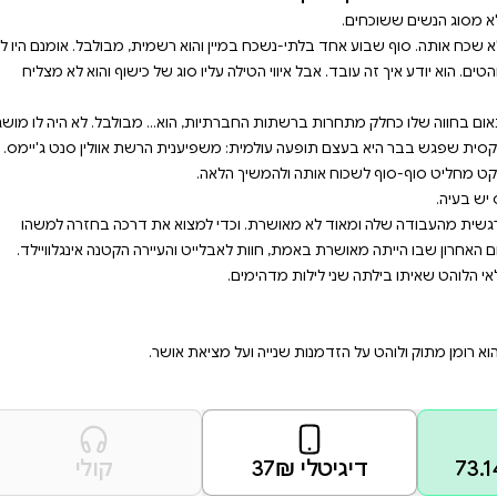
וכשהיא נעלמת שוב,בקט
 ג'יימס יש בעיה. היא
די למצוא את דרכה בחזרה
אמת,חוות לאבלייט והעיירה
ילתה שני לילות מדהימים.
מנות שנייה ועל מציאת אושר.
 רשמית, מבולבל. אומנם היו לו
 סוג של כישוף והוא לא מצליח
 הוא… מבולבל. לא היה לו מושג
ית הרשת אוולין סנט ג'יימס.