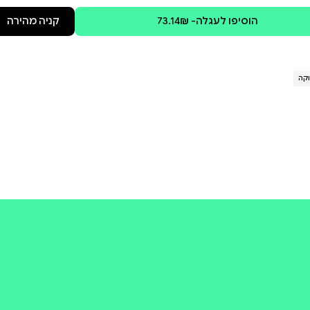
מצוא את דרכה בחזרה למשהו
ת אושר.
קולי
קניה מהירה