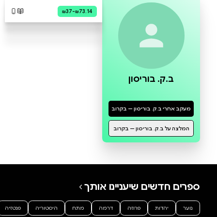
0 ביקורות
להוספת ביקורת