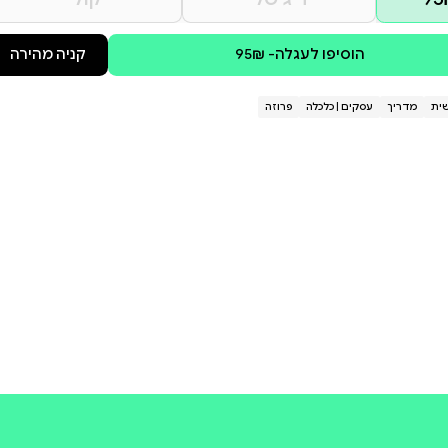
ות והערכים המלווים אותם – הם
קולי
קניה מהירה