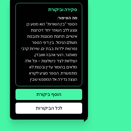
האקדמי המכללה למנהל, המרכז האקדמי
פרס, הקריה האקדמית אונו וסמינר הקיבוצים.
כמו כן, שימש כמרצה בפרויקט "סאווה"
לתגבור סטודנטים בני מיעוטים באוניברסיטת
תל אביב בקורסי החשבונאות השונים
ובמסגרת קורס הטייס באוניברסיטת בן גוריון.
מרצה בקורסים מקצועיים מטעם המרכז הארצי
להכשרת דירקטורים.
סקירה וביקורת