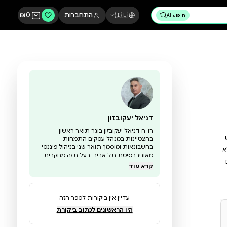
🇮🇱
התחברות
0
₪
דניאל יעקובזון
רו"ח דניאל יעקובזון בוגר תואר ראשון
בהצטיינות במנהל עסקים התמחות
בחשבונאות ומוסמך תואר שני בניהול פיננסי
מאוניברסיטת תל אביב. בעל תזה מחקרית