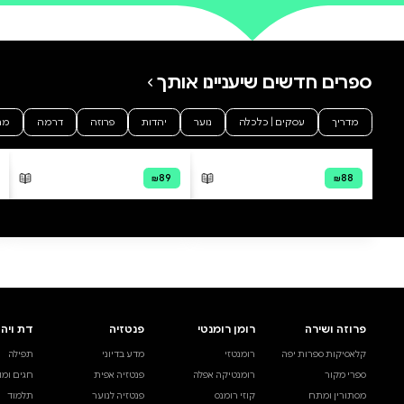
0 ביקורות
להוספת ביקורת