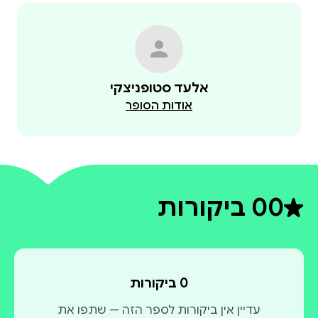
אלעד סטופניצקי
אודות הסופר
0
0 ביקורות
דירוג ממוצע 0 מתוך 5
0 ביקורות
עדיין אין ביקורות לספר הזה — שתפו את