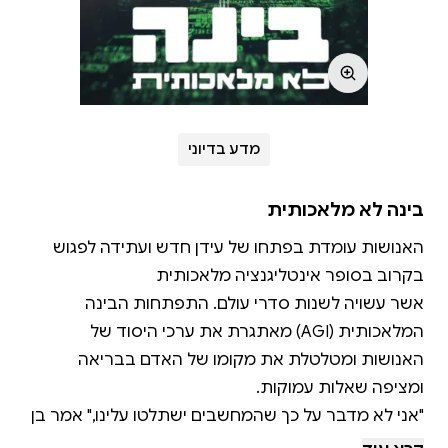
מדע בדיוני
בינה לא מלאכותית
האנושות עומדת בפתחו של עידן חדש ועתידה לפגוש
אשר עשויה לשנות סדרי עולם. התפתחות הבינה
המלאכותית (AGI) מאתגרת את ערכי היסוד של
האנושות ומטלטלת את מקומו של האדם בבריאה
"אני לא מדבר על כך שהמחשבים ישתלטו עלינו," אמר בן
לדודתו תפארת, "אני מדבר על ספק הולך וגדל לגבי