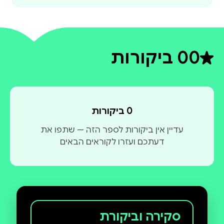
0
0 ביקורות
דירוג ממוצע 0 מתוך 5
0 ביקורות
עדיין אין ביקורות לספר הזה — שתפו את
דעתכם ועזרו לקוראים הבאים
סקירה וביקורת