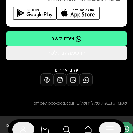
יצירת קשר
הרשמה לניוזלטר
עקבו אחרינו
שטנר 7, גבעת שאול ירושלים |
office@bookpod.co.il
בלוג
שירות לקוחות
מדיניות פרטיות
הצהרת נגישות
תקנון הרשמה לסופרים
מדיניות ביטול עסקה והחזרת מוצרים
תקנון אתר