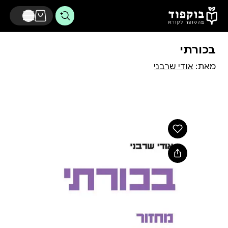
דלג לתוכן הראשי
בכורתי
מאת:
אודי שרבני