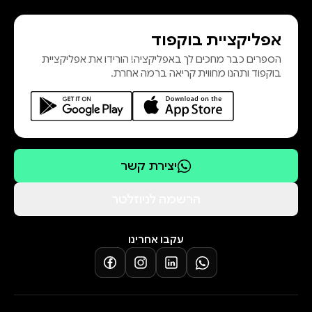
אפליקציית בוקפוד
הספרים כבר מחכים לך באפליקציה! הורידו את אפליקציית
בוקפוד ותהנו מחווית קריאה ברמה אחרת.
יצירת קשר
הרשמה לניוזלטר
עקבו אחרינו