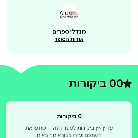
מנדלי ספרים
אודות הסופר
0
0 ביקורות
דירוג ממוצע 0 מתוך 5
0 ביקורות
עדיין אין ביקורות לספר הזה — שתפו את
דעתכם ועזרו לקוראים הבאים