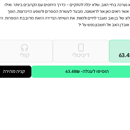
רשימה את הלב ומעוררת
רכבת ומרגשת, אלא גם
ספרות לגשר על פערים
ם ממיטב ספרות העולם ובכל ספר
מקום פרידה הוא השיחה הכּנה,
ים עם הקרובים ביותר. ואילו
ם ולשפע הזיכרונות, הופך
נדירה הזאת מדובבת הספרות. היא