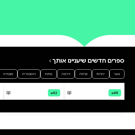
0 ביקורות
להוספת ביקורת