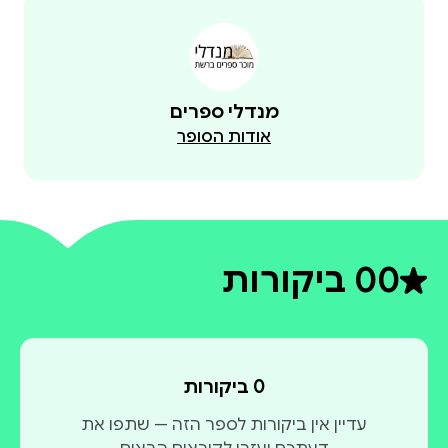
מנדלי ספרים
אודות הסופר
0
0 ביקורות
דירוג ממוצע 0 מתוך 5
0 ביקורות
עדיין אין ביקורות לספר הזה — שתפו את