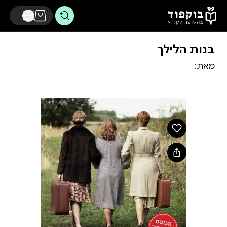
דלג לתוכן הראשי
בנות הלילך
מאת: