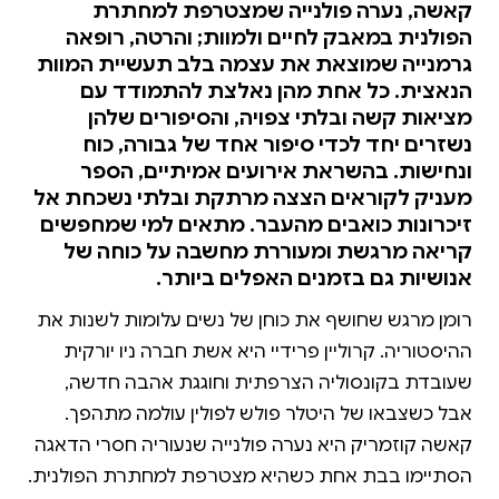
קאשה, נערה פולנייה שמצטרפת למחתרת
הפולנית במאבק לחיים ולמוות; והרטה, רופאה
גרמנייה שמוצאת את עצמה בלב תעשיית המוות
הנאצית. כל אחת מהן נאלצת להתמודד עם
מציאות קשה ובלתי צפויה, והסיפורים שלהן
נשזרים יחד לכדי סיפור אחד של גבורה, כוח
ונחישות. בהשראת אירועים אמיתיים, הספר
מעניק לקוראים הצצה מרתקת ובלתי נשכחת אל
זיכרונות כואבים מהעבר. מתאים למי שמחפשים
קריאה מרגשת ומעוררת מחשבה על כוחה של
אנושיות גם בזמנים האפלים ביותר.
רומן מרגש שחושף את כוחן של נשים עלומות לשנות את
ההיסטוריה. קרוליין פרידיי היא אשת חברה ניו יורקית
שעובדת בקונסוליה הצרפתית וחוגגת אהבה חדשה,
אבל כשצבאו של היטלר פולש לפולין עולמה מתהפך.
קאשה קוזמריק היא נערה פולנייה שנעוריה חסרי הדאגה
הסתיימו בבת אחת כשהיא מצטרפת למחתרת הפולנית.