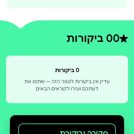
0
0 ביקורות
דירוג ממוצע 0 מתוך 5
0 ביקורות
עדיין אין ביקורות לספר הזה — שתפו את
דעתכם ועזרו לקוראים הבאים
סקירה וביקורת