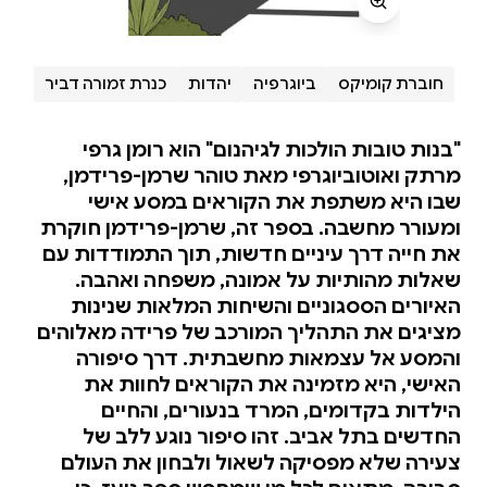
חוברת קומיקס
ביוגרפיה
יהדות
כנרת זמורה דביר
"בנות טובות הולכות לגיהנום" הוא רומן גרפי
מרתק ואוטוביוגרפי מאת טוהר שרמן-פרידמן,
שבו היא משתפת את הקוראים במסע אישי
ומעורר מחשבה. בספר זה, שרמן-פרידמן חוקרת
את חייה דרך עיניים חדשות, תוך התמודדות עם
שאלות מהותיות על אמונה, משפחה ואהבה.
האיורים הססגוניים והשיחות המלאות שנינות
מציגים את התהליך המורכב של פרידה מאלוהים
והמסע אל עצמאות מחשבתית. דרך סיפורה
האישי, היא מזמינה את הקוראים לחוות את
הילדות בקדומים, המרד בנעורים, והחיים
החדשים בתל אביב. זהו סיפור נוגע ללב של
צעירה שלא מפסיקה לשאול ולבחון את העולם