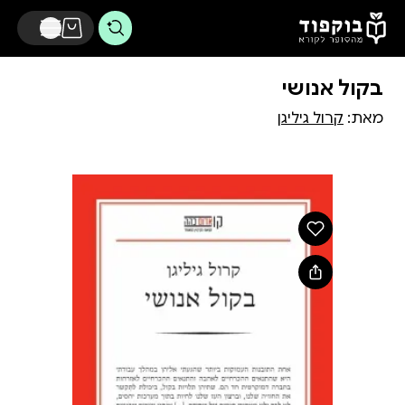
דלג לתוכן הראשי
בקול אנושי
מאת:
קרול גיליגן