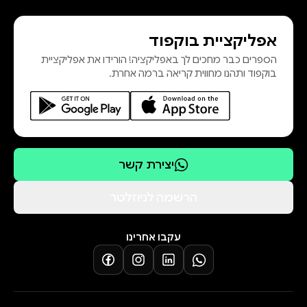
אפליקציית בוקפוד
הספרים כבר מחכים לך באפליקציה! הורידו את אפליקציית
בוקפוד ותהנו מחווית קריאה ברמה אחרת.
יצירת קשר
הרשמה לניוזלטר
עקבו אחרינו