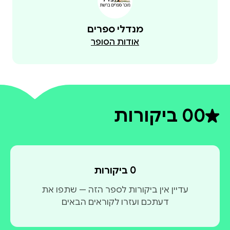
מנדלי ספרים
אודות הסופר
0
0 ביקורות
דירוג ממוצע 0 מתוך 5
0 ביקורות
עדיין אין ביקורות לספר הזה — שתפו את
דעתכם ועזרו לקוראים הבאים