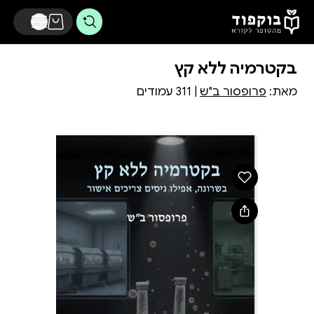
דלג לתוכן הראשי
בקטרמיה ללא קץ
מאת:
פרופסור ב"ש
| 311 עמודים