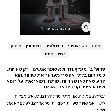
מתח
פשע אמיתי
פסיכולוגיה
מיסתורין
מותחן
בלש
מתח
פרופ’ ב״ש עייף,חד,ולא סופר אנשים - רק טעויות.
כשזיהום בלתי־אפשרי מערער את שרונה,הוא
יודע שאין כאן מקריות. מותחן רפואי אפל על רופא
שיודע איפה קוברים את האמת.
"בלילה, במיטה, אני מתקשה להירדם. כשאיני מצליח
לישון, אני סופר טעויות רפואיות של אחרים. לעולם לא את