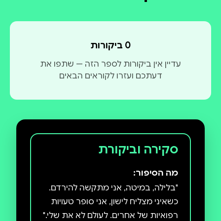
דירוג ממוצע 0 מתוך 5
0 ביקורות
עדיין אין ביקורות לספר הזה — שתפו את
דעתכם ועזרו לקוראים הבאים
סקירה וביקורת
מה הסיפור:
"בלילה, במיטה, אני מתקשה להירדם.
כשאיני מצליח לישון, אני סופר טעויות