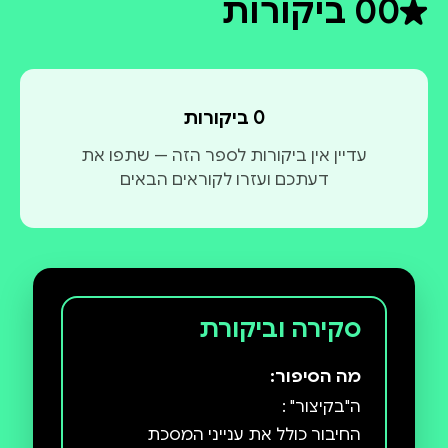
0
0 ביקורות
דירוג ממוצע 0 מתוך 5
0 ביקורות
עדיין אין ביקורות לספר הזה — שתפו את
דעתכם ועזרו לקוראים הבאים
סקירה וביקורת
מה הסיפור:
החיבור כולל את ענייני המסכת