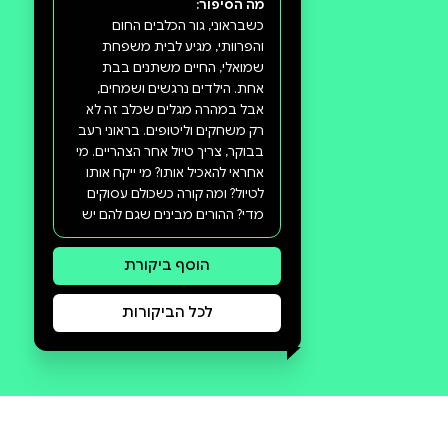
סקירה וביקורת
מה הסיפור:
כשבראוני, גור הכלבים החום