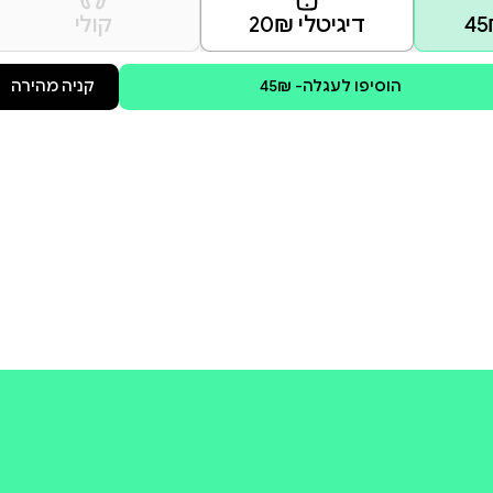
ן ילדים לחיית המחמד הראשונה
קולי
קניה מהירה