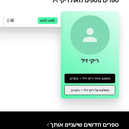
0 ביקורות
להוספת ביקורת