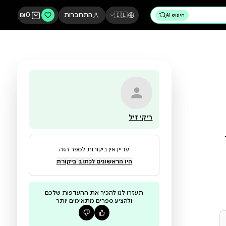
🇮🇱
התחברות
0
₪
ריקי זיל
עדיין אין ביקורות לספר הזה