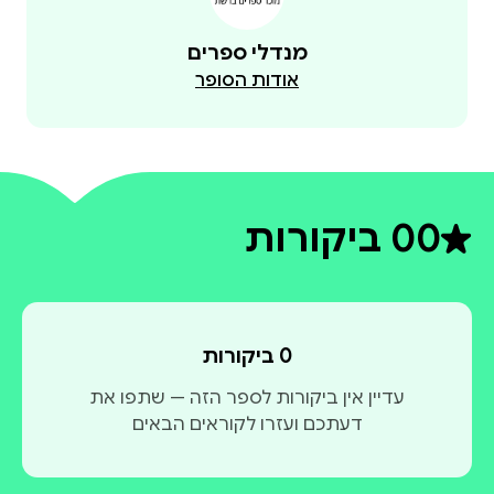
מנדלי ספרים
אודות הסופר
0
0 ביקורות
דירוג ממוצע 0 מתוך 5
0 ביקורות
עדיין אין ביקורות לספר הזה — שתפו את
דעתכם ועזרו לקוראים הבאים