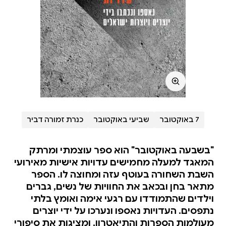
7 באוקטובר
שביעי באוקטובר
כנרת זמורה דביר
"בשבעה באוקטובר" הוא ספר עוצמתי ומרתק
המאגד למעלה מחמישים עדויות אישיות מאירועי
השבת השחורה בעוטף עזה ומחוצה לו. הספר
מתאר בחן ובכאב את החוויות של נשים, גברים
וילדים שהתמודדו עם רגעי אימה ואומץ בלתי
נתפסים. העדויות נאספו ונערכו על ידי יוצרים
מעולמות הספרות והתיאטרון, ומציגות את סיפורי