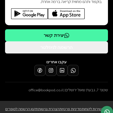
בוקפוד ותהנו מחווית קריאה ברמה אחרת.
יצירת קשר
הרשמה לניוזלטר
עקבו אחרינו
שטנר 7, גבעת שאול ירושלים |
office@bookpod.co.il
בלוג
שירות לקוחות
מדיניות פרטיות
הצהרת נגישות
תקנון הרשמה לסופרים