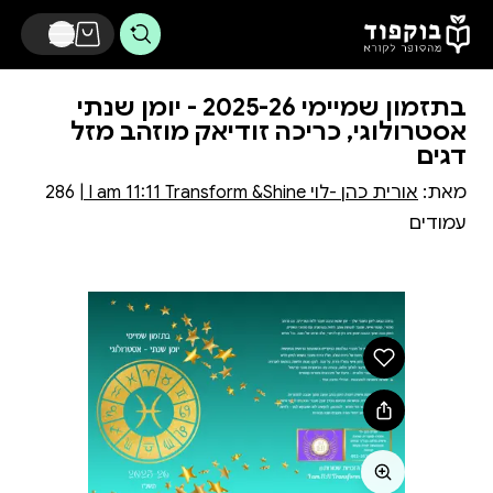
דלג לתוכן הראשי
בתזמון שמיימי 2025-26 - יומן שנתי
אסטרולוגי, כריכה זודיאק מוזהב מזל
דגים
מאת:
אורית כהן -לוי I am 11:11 Transform &Shine
| 286
עמודים