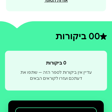
אודות הסופר
0
0 ביקורות
דירוג ממוצע 0 מתוך 5
0 ביקורות
עדיין אין ביקורות לספר הזה — שתפו את
דעתכם ועזרו לקוראים הבאים