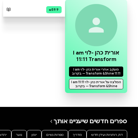
0 ביקורות
להוספת ביקורת