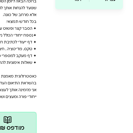
ת ביודעין,להכיר בזמן הארצי אך גם בזמן השמיימ
חבר לעוצמה הנשית ולתזמון קוסמי. בכל חודש:
על מעברי פלנטות,מדיטציות,שאלות אימון,דפי ח
סטלים,מספרי מלאכים ועוד. ויש לך אפשרות לב
. שנה של התפתחות מתחילה בכוונה
ומן השנתי שלך – יומן שהוא הרבה מעבר ללוח תאריכים. זה
ותך לחיות בהרמוניה עם מחזורי השמיים. היומן נבנה מתוך 