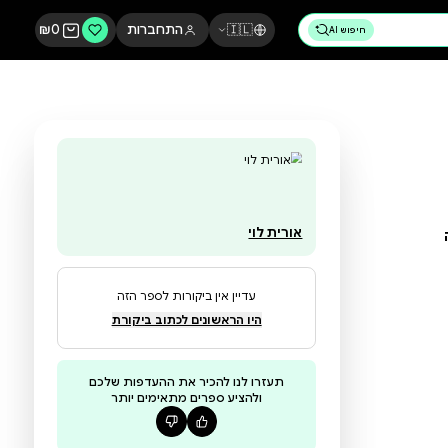
🇮🇱
התחברות
0
₪
אורית לוי
עדיין אין ביקורות לספר הזה