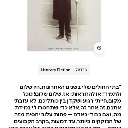
פרוזה
Literary Fiction
"בתי החולים שלי בשנים האחרונות,היו שלום
ולתמיד! או להתראות; אז,שלום שלום! מכל
מקום,חייתי רגוע ושקדן בין כותליכם. לא עזבתי
אתכם,זה אחר זה,אלא כדי שתחסרו לי במידת
מה; ואם כבודי כאדם — פחות עלוב יחסית מזה
של הנזקקים ביותר,עד דמעות,בקרב הקבועים