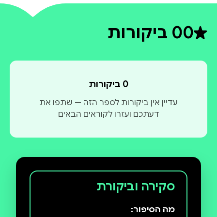
0
0 ביקורות
דירוג ממוצע 0 מתוך 5
0 ביקורות
עדיין אין ביקורות לספר הזה — שתפו את
דעתכם ועזרו לקוראים הבאים
סקירה וביקורת
מה הסיפור: