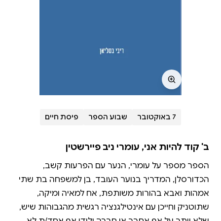
7 באוקטובר
שבוע הספר
פיסת חיים
ב' קוד להיות אני, עומרי ניב פיירשטין
הספר מספר על עומרי, הנער עם הפרעות קשב,
הכדורסלן, המדריך בנוער העובד, בן למשפחה בת שתי
אמהות ואבא בהורות משותפת, אח למאיה ומיקה,
שתוטניק וחייכן עם אינטילגנציה רגשית מהגבוהות שיש,