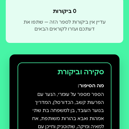
0 ביקורות
עדיין אין ביקורות לספר הזה — שתפו את
דעתכם ועזרו לקוראים הבאים
סקירה וביקורת
מה הסיפור:
הספר מספר על עומרי, הנער עם
הפרעות קשב, הכדורסלן, המדריך
בנוער העובד, בן למשפחה בת שתי
אמהות ואבא בהורות משותפת, אח
למאיה ומיקה, שתוטניק וחייכן עם