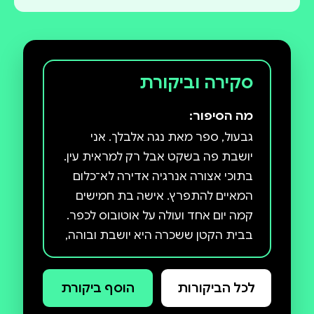
סקירה וביקורת
מה הסיפור:
גבעול, ספר מאת נגה אלבלך. אני
יושבת פה בשקט אבל רק למראית עין.
בתוכי אצורה אנרגיה אדירה לא־כלום
המאיים להתפרץ. אישה בת חמישים
קמה יום אחד ועולה על אוטובוס לכפר.
בבית הקטן ששכרה היא יושבת ובוהה,
מבשלת ארוחת לא־צהריים, גם
לא־ערב, מחטטת במגירות, קוראת
לכל הביקורות
הוסף ביקורת
מכתבים לא לה, מנמנמת, מאכילה