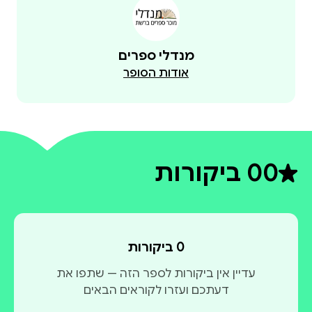
מנדלי ספרים
אודות הסופר
0
0 ביקורות
דירוג ממוצע 0 מתוך 5
0 ביקורות
עדיין אין ביקורות לספר הזה — שתפו את
דעתכם ועזרו לקוראים הבאים