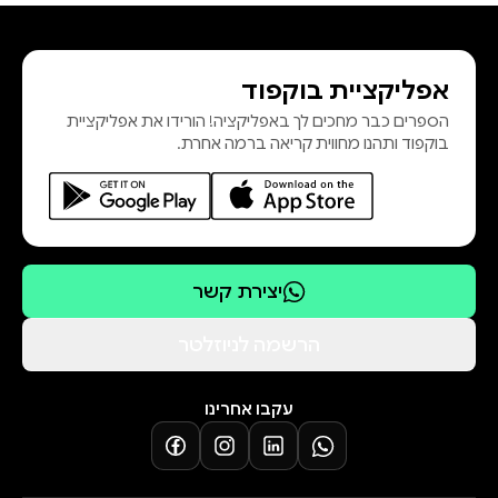
אפליקציית בוקפוד
הספרים כבר מחכים לך באפליקציה! הורידו את אפליקציית
בוקפוד ותהנו מחווית קריאה ברמה אחרת.
יצירת קשר
הרשמה לניוזלטר
עקבו אחרינו