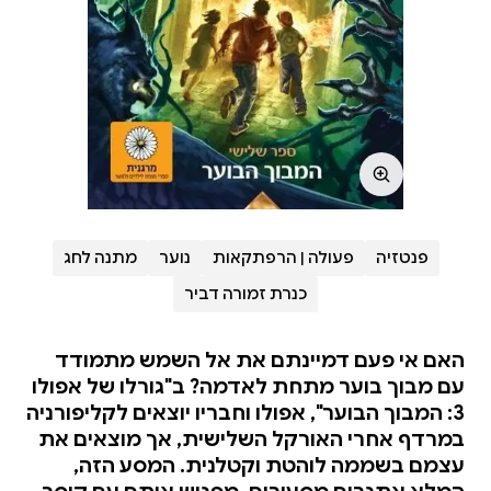
פנטזיה
פעולה | הרפתקאות
נוער
מתנה לחג
כנרת זמורה דביר
האם אי פעם דמיינתם את אל השמש מתמודד
עם מבוך בוער מתחת לאדמה? ב"גורלו של אפולו
3: המבוך הבוער", אפולו וחבריו יוצאים לקליפורניה
במרדף אחרי האורקל השלישית, אך מוצאים את
עצמם בשממה לוהטת וקטלנית. המסע הזה,