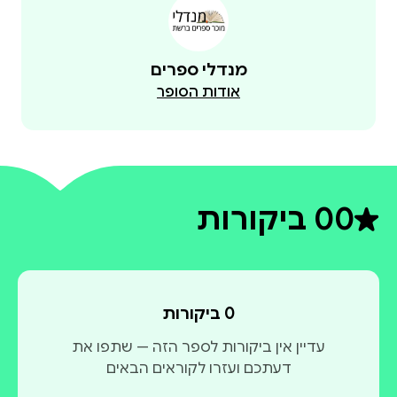
מנדלי ספרים
אודות הסופר
0
0 ביקורות
דירוג ממוצע 0 מתוך 5
0 ביקורות
עדיין אין ביקורות לספר הזה — שתפו את
דעתכם ועזרו לקוראים הבאים