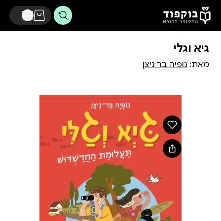
דלג לתוכן הראשי
גיא וגלי
מאת:
נופיה בר ניצן