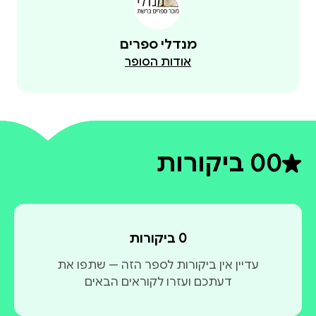
מנדלי ספרים
אודות הסופר
0
0 ביקורות
דירוג ממוצע 0 מתוך 5
0 ביקורות
עדיין אין ביקורות לספר הזה — שתפו את
דעתכם ועזרו לקוראים הבאים