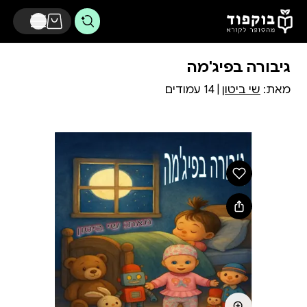
דלג לתוכן הראשי
גיבורה בפיג'מה
מאת:
שי ביטון
| 14 עמודים