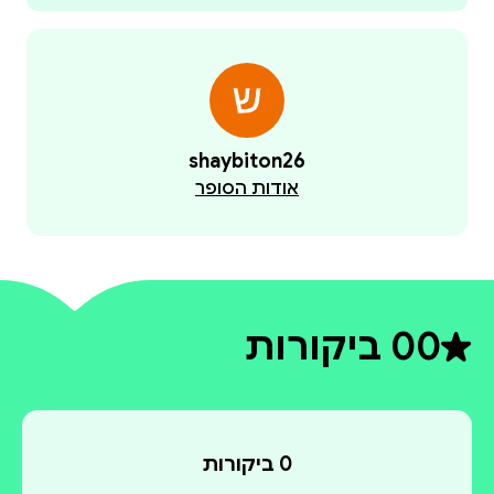
shaybiton26
אודות הסופר
0
0 ביקורות
דירוג ממוצע 0 מתוך 5
0 ביקורות