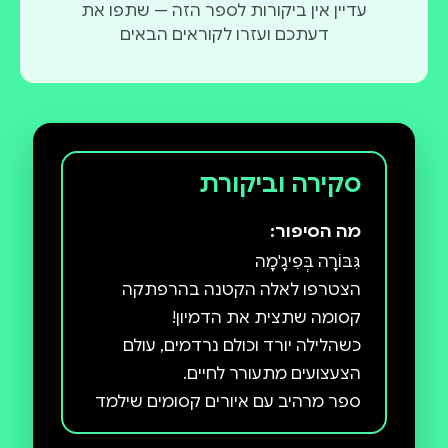
עדיין אין ביקורות לספר הזה — שתפו את
דעתכם ועזרו לקוראים הבאים
סקירה וביקורת
מה הסיפור:
הצטרפו לאלה הקטנה בהרפתקה
כשהלילה יורד וכולם נרדמים, עולם
ספר מרהיב עם איורים קסומים שילמד
את ילדיכם על אומץ, חברות, והכוח