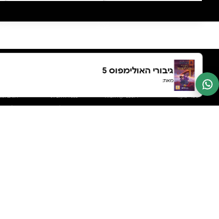
0 ביקורות
להוספת ביקורת