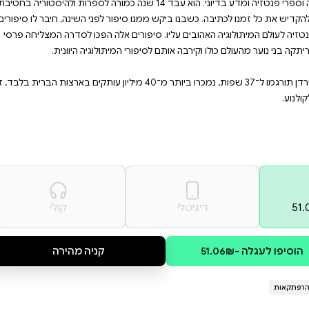
ח את שלושת הגיבורים להרפתקה
לא יוכלו להגן עליהם, הם יצטרכו
? ואיך כל זה קשור לנבואת
של אפולו , משפחת קיין והאלים
ריקני עטור פרסים. כנער הרבה
יה וספרי פנטזיה ומדע בדיוני. הוא עבד 14 שנה כמורה לספרות ולהיסטוריה בחטיבת
ור לפני השינה, חיבר לו סיפורים